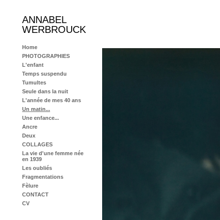
ANNABEL
WERBROUCK
Home
PHOTOGRAPHIES
L'enfant
Temps suspendu
Tumultes
Seule dans la nuit
L'année de mes 40 ans
Un matin...
Une enfance...
Ancre
Deux
COLLAGES
La vie d'une femme née
en 1939
Les oubliés
Fragmentations
Fèlure
CONTACT
CV